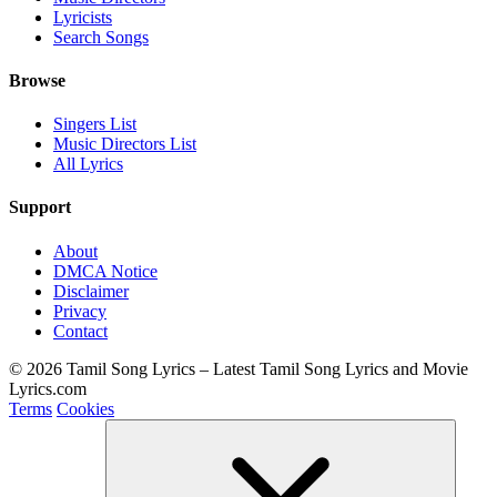
Lyricists
Search Songs
Browse
Singers List
Music Directors List
All Lyrics
Support
About
DMCA Notice
Disclaimer
Privacy
Contact
© 2026 Tamil Song Lyrics – Latest Tamil Song Lyrics and Movie
Lyrics.com
Terms
Cookies