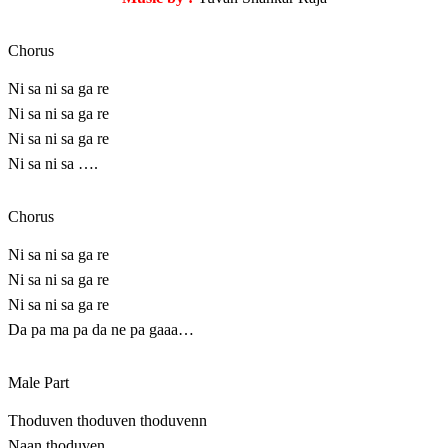
Chorus
Ni sa ni sa ga re
Ni sa ni sa ga re
Ni sa ni sa ga re
Ni sa ni sa ….
Chorus
Ni sa ni sa ga re
Ni sa ni sa ga re
Ni sa ni sa ga re
Da pa ma pa da ne pa gaaa…
Male Part
Thoduven thoduven thoduvenn
Naan thoduven