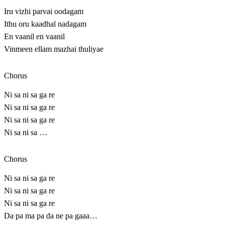
Iru vizhi parvai oodagam
Ithu oru kaadhal nadagam
En vaanil en vaanil
Vinmeen ellam mazhai thuliyae
Chorus
Ni sa ni sa ga re
Ni sa ni sa ga re
Ni sa ni sa ga re
Ni sa ni sa …
Chorus
Ni sa ni sa ga re
Ni sa ni sa ga re
Ni sa ni sa ga re
Da pa ma pa da ne pa gaaa…