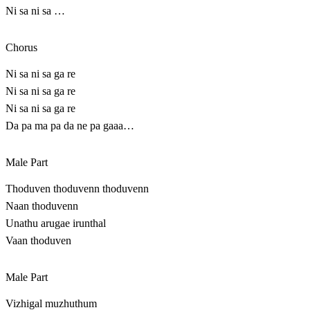
Ni sa ni sa …
Chorus
Ni sa ni sa ga re
Ni sa ni sa ga re
Ni sa ni sa ga re
Da pa ma pa da ne pa gaaa…
Male Part
Thoduven thoduvenn thoduvenn
Naan thoduvenn
Unathu arugae irunthal
Vaan thoduven
Male Part
Vizhigal muzhuthum