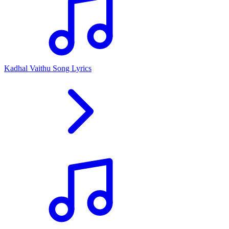
Kadhal Vaithu Song Lyrics