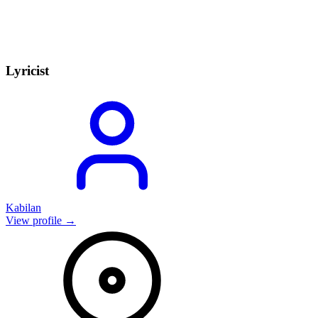
Lyricist
Kabilan
View profile →