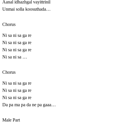
Aanal idhazhgal vayittrinil
Unmai solla koosuthada…
Chorus
Ni sa ni sa ga re
Ni sa ni sa ga re
Ni sa ni sa ga re
Ni sa ni sa …
Chorus
Ni sa ni sa ga re
Ni sa ni sa ga re
Ni sa ni sa ga re
Da pa ma pa da ne pa gaaa…
Male Part